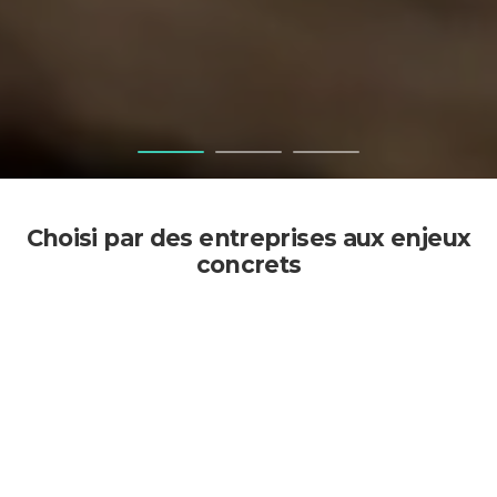
Choisi par des entreprises aux enjeux
concrets
Chaque collaboration repose sur des problématiques réelles :
visibilité, génération de leads, performance ou automatisation.