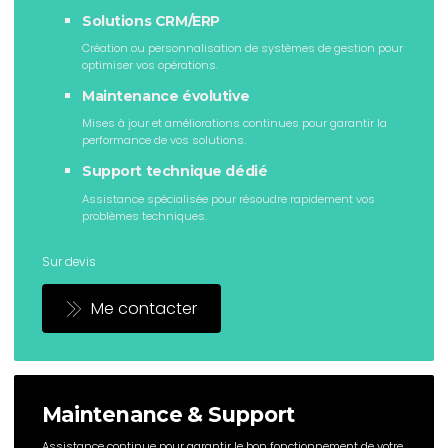
Solutions CRM/ERP
Création ou personnalisation de systèmes de gestion pour
optimiser vos opérations.
Maintenance évolutive
Mises à jour et améliorations continues pour garantir la
performance de vos solutions.
Support technique dédié
Assistance spécialisée pour résoudre rapidement vos
problèmes techniques.
Sur devis
Me contacter
Maintenance & Support
Assistance continue pour garantir le bon fonctionnement de votre