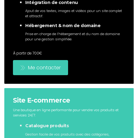
Intégration de contenu
Ajout de vos textes, images et vidéos pour un site complet
et attractif.
Hébergement & nom de domaine
Prise en charge de l’hébergement et du nom de domaine
pour une gestion simplifiée.
À partir de 700€
Me contacter
Site E-commerce
Une boutique en ligne performante pour vendre vos produits et
services 24/7.
Catalogue produits
Gestion facile de vos produits avec des catégories,