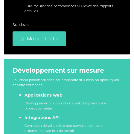
Suivi régulier des performances SEO avec des rapports
détaillés.
Sur devis
Me contacter
Développement sur mesure
Solutions personnalisées pour répondre aux besoins spécifiques
de votre entreprise.
Applications web
Développement d’applications web adaptées à vos
processus métier.
Intégrations API
Connexion de votre site à des services tiers pour
automatiser vos flux de travail.