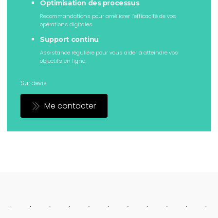
Optimisation des processus
Recommandations pour améliorer l’efficacité de vos
opérations digitales.
Support continu
Assistance régulière pour vous aider à atteindre vos
objectifs en ligne.
Sur devis
Me contacter