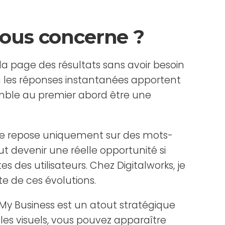
 vous concerne ?
 la page des résultats sans avoir besoin
 ou les réponses instantanées apportent
semble au premier abord être une
 site repose uniquement sur des mots-
ut devenir une réelle opportunité si
des utilisateurs. Chez Digitalworks, je
te de ces évolutions.
 My Business est un atout stratégique
les visuels, vous pouvez apparaître