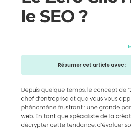
le SEO ?
M
Résumer cet article avec :
Depuis quelque temps, le concept de “zé
chef d’entreprise et que vous vous appu
phénomène frustrant : une grande partie
web. En tant que spécialiste de la créa
décrypter cette tendance, d’évaluer so