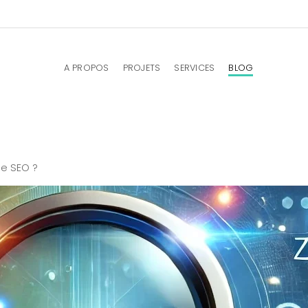
A PROPOS
PROJETS
SERVICES
BLOG
le SEO ?