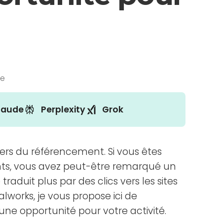
re
laude
Perplexity
Grok
vers du référencement. Si vous êtes
ients, vous avez peut-être remarqué un
duit plus par des clics vers les sites
lworks, je vous propose ici de
ne opportunité pour votre activité.