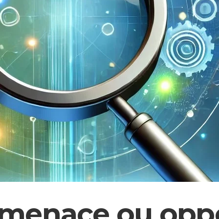
 : menace ou opp