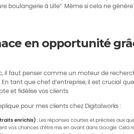
 boulangerie à Lille”. Même si cela ne génère p
ace en opportunité grâc
ic, il faut penser comme un moteur de recherche
. En tant que chef d’entreprise, il est crucial q
te et fidélise vos clients.
plique pour mes clients chez Digitalworks :
raits enrichis)
: Les réponses courtes et précises aux q
t vos chances d’être mis en avant dans Google. Cela renf