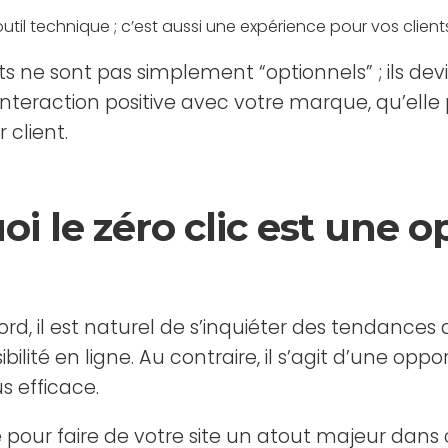
outil technique ; c’est aussi une expérience pour vos client
s ne sont pas simplement “optionnels” ; ils de
nteraction positive avec votre marque, qu’elle p
 client.
oi le zéro clic est une 
ord, il est naturel de s’inquiéter des tendances
isibilité en ligne. Au contraire, il s’agit d’une o
s efficace.
pour faire de votre site un atout majeur dans 