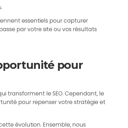
s.
viennent essentiels pour capturer
asse par votre site ou vos résultats
opportunité pour
 qui transforment le SEO. Cependant, le
pportunité pour repenser votre stratégie et
cette évolution. Ensemble, nous