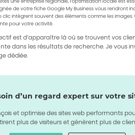
 êtes une entreprise régionale, l’optimisation locale est es
soignée de votre fiche Google My Business vous rendront 
ro clic intègrent souvent des éléments comme les images.
nte pour votre activité.
ctif est d’apparaître là où se trouvent vos clien
 dans les résultats de recherche. Je vous in
ge dédiée.
oin d’un regard expert sur votre si
çois et optimise des sites web performants pour
tirent plus de visiteurs et génèrent plus de clien