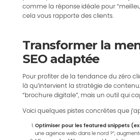
comme la réponse idéale pour “meilleure
cela vous rapporte des clients.
Transformer la men
SEO adaptée
Pour profiter de la tendance du zéro cl
là qu’intervient la stratégie de contenu
“brochure digitale”, mais un outil qui cap
Voici quelques pistes concrètes que j’ap
Optimiser pour les featured snippets (ext
une agence web dans le nord ?”, augmenten