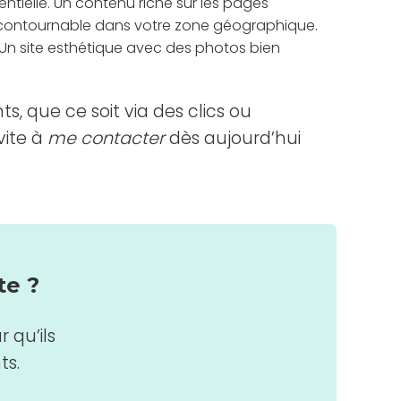
sentielle. Un contenu riche sur les pages
incontournable dans votre zone géographique.
 Un site esthétique avec des photos bien
ts, que ce soit via des clics ou
vite à
me contacter
dès aujourd’hui
te ?
 qu’ils
ts.