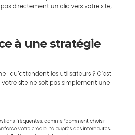
as directement un clic vers votre site,
e à une stratégie
 : qu’attendent les utilisateurs ? C’est
ue votre site ne soit pas simplement une
uestions fréquentes, comme “comment choisir
orce votre crédibilité auprès des internautes.