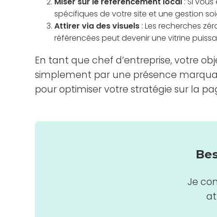
Miser sur le référencement local
: Si vous
spécifiques de votre site et une gestion 
Attirer via des visuels
: Les recherches zé
référencées peut devenir une vitrine puissa
En tant que chef d’entreprise, votre obje
simplement par une présence marquante
pour optimiser votre stratégie sur la pa
Bes
Je con
at