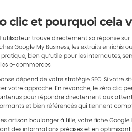
ro clic et pourquoi cela
 l’utilisateur trouve directement sa réponse sur
 fiches Google My Business, les extraits enrichis
pratique, bien qu’utile pour les internautes, 
t les e-commerces.
réponse dépend de votre stratégie SEO. Si votre
er votre approche. En revanche, le zéro clic pe
ntenus pour répondre directement aux attentes 
erformants et bien référencés qui tiennent comp
es artisan boulanger à Lille, votre fiche Google
tant des informations précises et en optimisant 