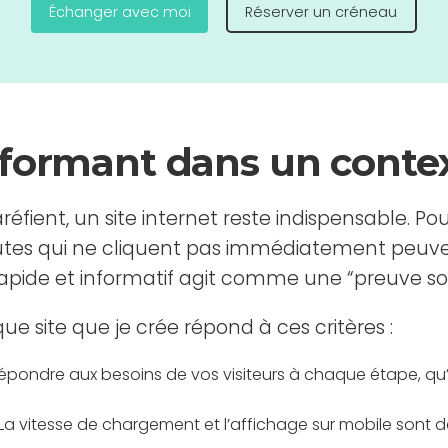
Échanger avec moi
Réserver un créneau
erformant dans un contex
fient, un site internet reste indispensable. Pou
autes qui ne cliquent pas immédiatement peuven
, rapide et informatif agit comme une “preuve soc
e site que je crée répond à ces critères :
épondre aux besoins de vos visiteurs à chaque étape, qu
 La vitesse de chargement et l’affichage sur mobile sont d