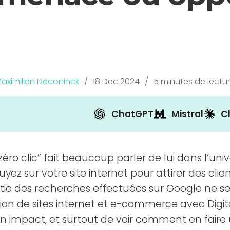
aximilien Deconinck
/
18 Dec 2024
/
5 minutes de lectu
ChatGPT
Mistral
C
ro clic” fait beaucoup parler de lui dans l’uni
yez sur votre site internet pour attirer des cl
 des recherches effectuées sur Google ne se tra
tion de sites internet et e-commerce avec Digita
n impact, et surtout de voir comment en faire u