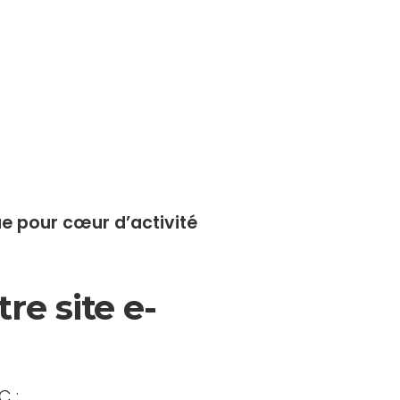
e pour cœur d’activité
re site e-
C :