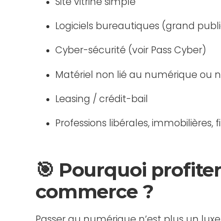
Site vitrine simple
Logiciels bureautiques (grand publi
Cyber-sécurité (voir Pass Cyber)
Matériel non lié au numérique ou no
Leasing / crédit-bail
Professions libérales, immobilières, 
🎯 Pourquoi profiter
commerce ?
Passer au numérique n’est plus un luxe