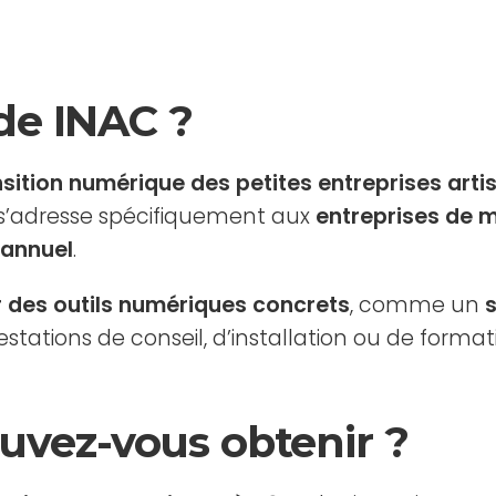
ide INAC ?
nsition numérique des petites entreprises art
 s’adresse spécifiquement aux
entreprises de m
s annuel
.
r des outils numériques concrets
, comme un
s
tations de conseil, d’installation ou de format
uvez-vous obtenir ?