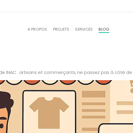
A PROPOS
PROJETS
SERVICES
BLOG
de INAC : artisans et commerçants, ne passez pas à côté de 