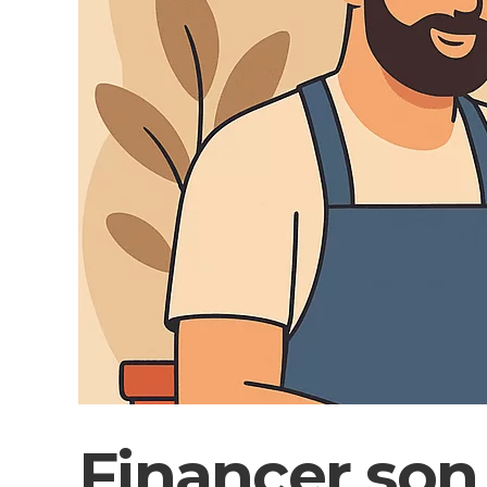
Financer son