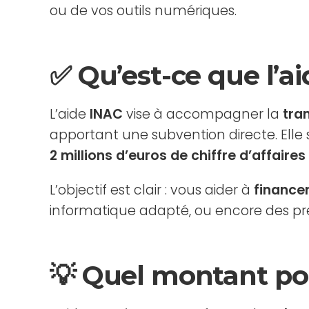
ou de vos outils numériques.
✅ Qu’est-ce que l’a
L’aide
INAC
vise à accompagner la
tra
apportant une subvention directe. Elle
2 millions d’euros de chiffre d’affaire
L’objectif est clair : vous aider à
finance
informatique adapté, ou encore des pres
💡 Quel montant po