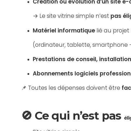
Création ou évolution d’un site 
→ Le site vitrine simple n’est
pas éli
Matériel informatique
lié au proje
(ordinateur, tablette, smartphon
Prestations de conseil, installatio
Abonnements logiciels profession
📌 Toutes les dépenses doivent être
fac
🚫 Ce qui n’est
pas
éli