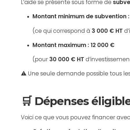
L’aide se présente sous forme de
subve
Montant minimum de subvention : 
(ce qui correspond à
3 000 € HT
d’
Montant maximum : 12 000 €
(pour
30 000 € HT
d’investissemen
⚠️ Une seule demande possible tous le
🛒 Dépenses éligibl
Voici ce que vous pouvez financer avec 