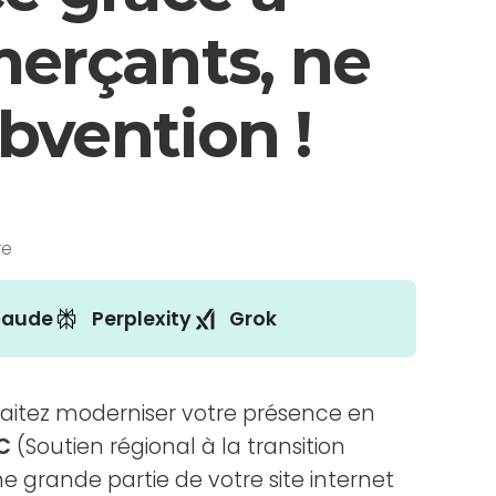
merçants, ne
bvention !
re
laude
Perplexity
Grok
aitez moderniser votre présence en
C
(Soutien régional à la transition
grande partie de votre site internet