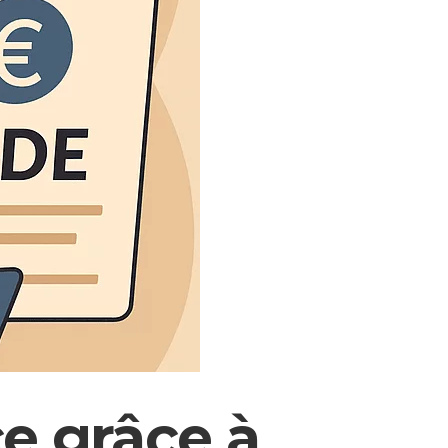
e grâce à