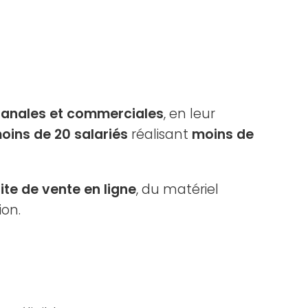
isanales et commerciales
, en leur
oins de 20 salariés
réalisant
moins de
ite de vente en ligne
, du matériel
ion.