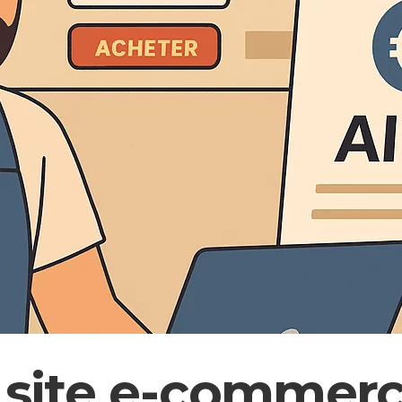
 site e-commerc