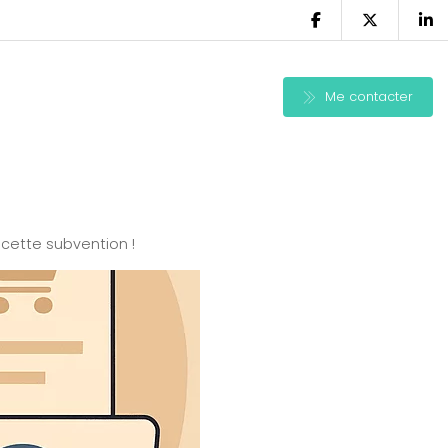
Me contacter
cette subvention !