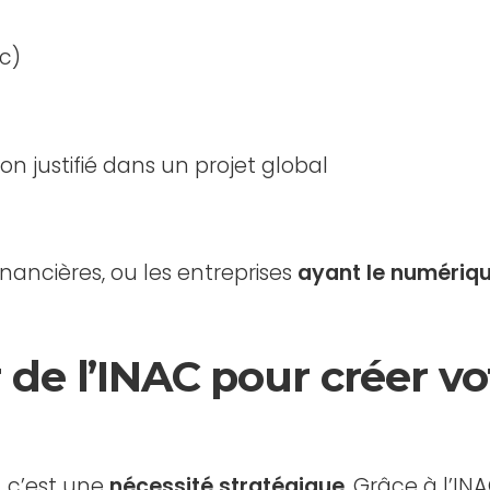
c)
n justifié dans un projet global
financières, ou les entreprises
ayant le numériqu
 de l’INAC pour créer vot
, c’est une
nécessité stratégique
. Grâce à l’INA