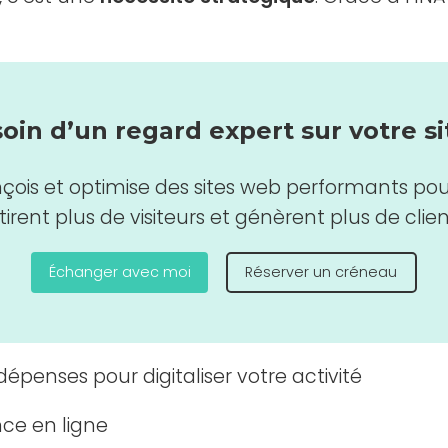
oin d’un regard expert sur votre si
çois et optimise des sites web performants pour
tirent plus de visiteurs et génèrent plus de clien
Échanger avec moi
Réserver un créneau
épenses pour digitaliser votre activité
nce en ligne