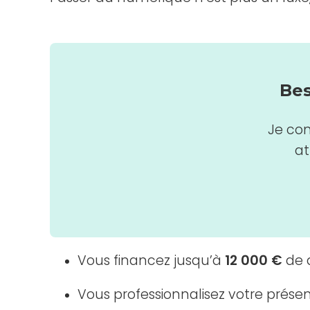
Bes
Je con
at
Vous financez jusqu’à
12 000 €
de d
Vous professionnalisez votre prése